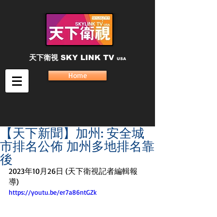
天下衛視
SKY LINK TV
USA
Home
【天下新聞】加州: 安全城
市排名公佈 加州多地排名靠
後
2023年10月26日 (天下衛視記者編輯報
導)
https://youtu.be/er7a86ntGZk