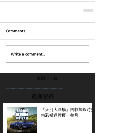
Comments
Write a comment...
返回上一頁
...............................................................
最新發佈
「天河大賭場」四載輝煌時光
精彩禮遇歡慶一整月