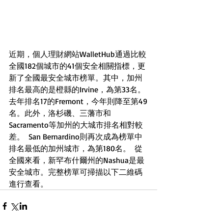
近期，個人理財網站WalletHub通過比較
全國182個城市的41個安全相關指標，更
新了全國最安全城市榜單。其中，加州
排名最高的是橙縣的Irvine，為第33名。
去年排名17的Fremont，今年則降至第49
名。此外，洛杉磯、三藩市和
Sacramento等加州的大城市排名相對較
差。  San Bernardino則再次成為榜單中
排名最低的加州城市，為第180名。  從
全國來看，新罕布什爾州的Nashua是最
安全城市。完整榜單可掃描以下二維碼
進行查看。 