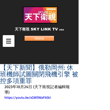
天下衛視
SKY LINK TV
USA
Home
【天下新聞】俄勒岡州: 休
班機師試圖關閉飛機引擎 被
控多項重罪
2023年10月24日 (天下衛視記者編輯報
導) 
https://youtu.be/sGW5WaFbSkI