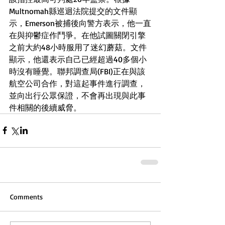
Multnomah縣巡迴法院提交的文件顯
示，Emerson被捕後向警方表示，他一直
在與抑鬱症作鬥爭。在他試圖關閉引擎
之前大約48小時服用了迷幻蘑菇。文件
顯示，他還表示自己已經超過40多個小
時沒有睡覺。聯邦調查局(FBI)正在與該
航空公司合作，對這起事件進行調查，
並向出行公眾保證，不會再出現與此事
件相關的後續威脅。
Comments