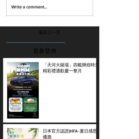
Write a comment...
返回上一頁
...............................................................
最新發佈
「天河大賭場」四載輝煌時光
精彩禮遇歡慶一整月
日本官方認證JHFA-夏日感恩
優惠