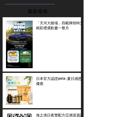
...............................................................
最新發佈
「天河大賭場」四載輝煌時光
精彩禮遇歡慶一整月
日本官方認證JHFA-夏日感恩
優惠
海之滴日夜雙配方亞洲巡迴講