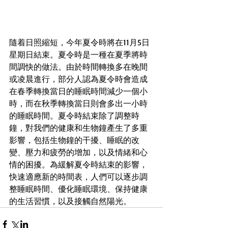
隨着日照縮短，今年夏令時將在11月5日
星期日結束。夏令時是一種在夏季將時
間調快的做法。由於時間轉換多在晚間
或凌晨進行，部分人認為夏令時會造成
在春季轉換當日的睡眠時間減少一個小
時，而在秋季轉換當日則會多出一小時
的睡眠時間。夏令時結束除了調整時
鐘，對我們的健康和生物鐘產生了多重
影響，包括生物鐘的干擾、睡眠的改
變、壓力和疲勞的增加，以及情緒和心
情的困擾。為緩解夏令時結束的影響，
快速適應新的時間表，人們可以逐步調
整睡眠時間、優化睡眠環境、保持健康
的生活習慣，以及接觸自然陽光。