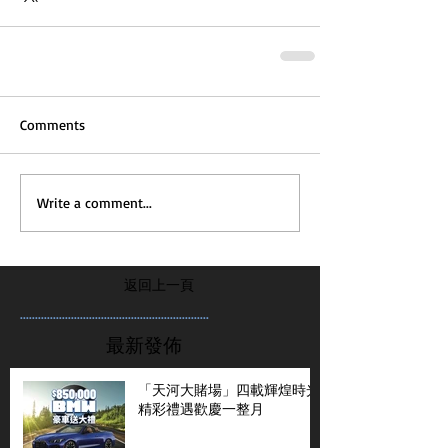
Comments
Write a comment...
返回上一頁
...............................................................
最新發佈
「天河大賭場」四載輝煌時光
精彩禮遇歡慶一整月