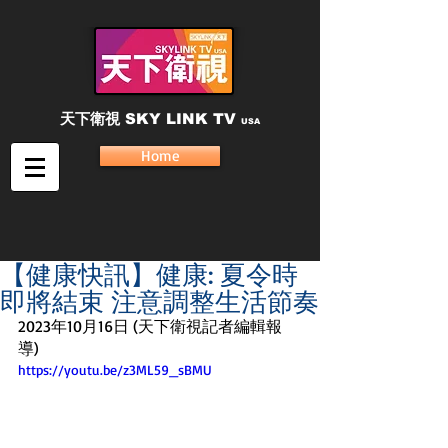
天下衛視
SKY LINK TV
USA
Home
【健康快訊】健康: 夏令時
即將結束 注意調整生活節奏
2023年10月16日 (天下衛視記者編輯報
導) 
https://youtu.be/z3ML59_sBMU