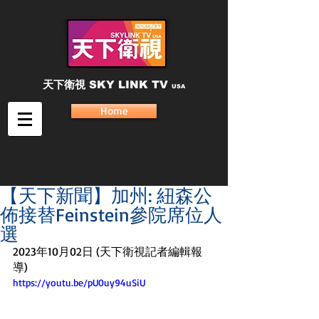
天下衛視
SKY LINK TV
USA
Home
【天下新聞】加州: 紐森公
佈接替Feinstein參院席位人
選
2023年10月02日 (天下衛視記者編輯報
導)
https://youtu.be/pU0uy94uSiU