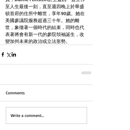
至人生最後一刻，直至週四晚上於華盛
頓首府的住所中離世，享年90歲。她在
美國參議院服務超過三十年。她的離
世，象徵著一個時代的結束，同時也代
表著將會有新一代的參院領袖誕生，改
變加州未來的政治或立法形勢。
Comments
Write a comment...