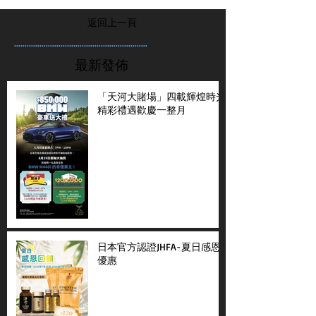
返回上一頁
...............................................................
最新發佈
「天河大賭場」四載輝煌時光
精彩禮遇歡慶一整月
日本官方認證JHFA-夏日感恩
優惠