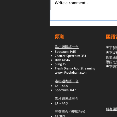
Write a comment...
頻道
國語
洛杉磯國語一台
天下新
Spectrum 1415
天下縱
Charter Spectrum 353
​仇恨邊
Dish 61514
恩雨之
Sling TV
天下鑽
​Fresh Drama App Streaming
www.
Freshdrama.com
洛杉磯粵語二台
LA - 44.4
Spectrum 1417
洛杉磯無線三台
LA - 44.3
所有國
三藩市台 (國粵語台)
SF 38.2