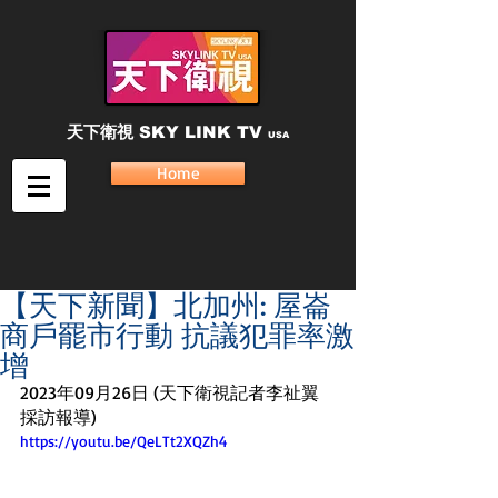
天下衛視
SKY LINK TV
USA
Home
【天下新聞】北加州: 屋崙
商戶罷市行動 抗議犯罪率激
增
2023年09月26日 (天下衛視記者李祉翼
採訪報導) 
https://youtu.be/QeLTt2XQZh4