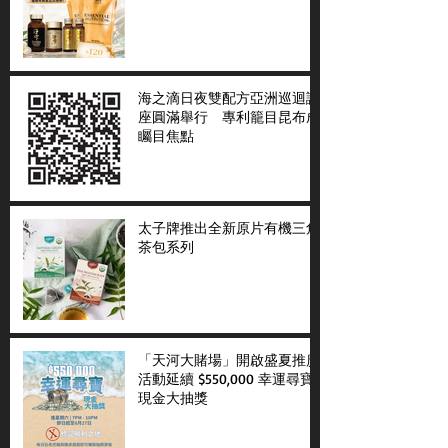
海之滴日夜雙配方亞洲巡迴講
座圓滿舉行 專利籠目昆布成
矚目焦點
太子牌推出全新原片有機三角
茶包系列
「天河大賭場」開啟盛夏推廣
活動延續 $550,000 幸運尋寶
現金大抽獎