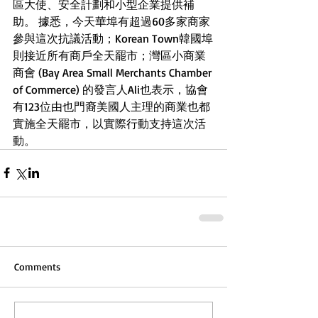
區大使、安全計劃和小型企業提供補
助。 據悉，今天華埠有超過60多家商家
參與這次​抗議活動；Korean Town韓國埠
則接近所有商戶全天罷市；灣區小商業
商會 (Bay Area Small Merchants Chamber 
of Commerce) 的發言人Ali也表示，協會
有123位由也門裔美國人主理的商業也都
實施全天罷市，​以實際行動支持這次活
動。 
Comments