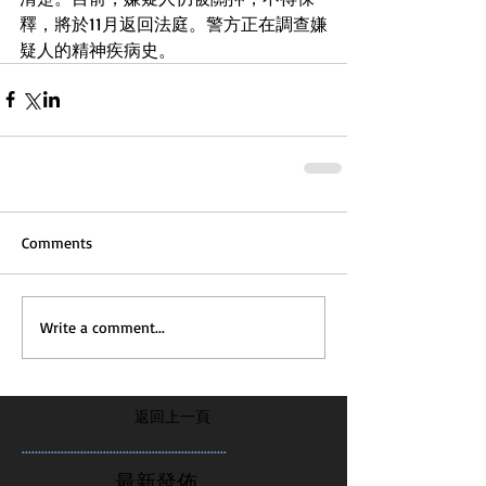
釋，將於11月返回法庭。警方正在調查嫌
疑人的精神疾病史。
Comments
Write a comment...
返回上一頁
...............................................................
最新發佈