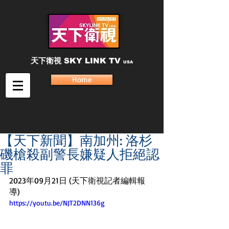
天下衛視
SKY LINK TV
USA
Home
【天下新聞】南加州: 洛杉
磯槍殺副警長嫌疑人拒絕認
罪
2023年09月21日 (天下衛視記者編輯報
導)
https://youtu.be/NJT2DNN136g