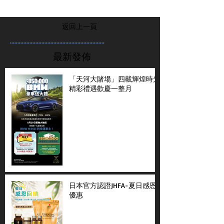
返回上一頁
...............................................................
最新發佈
「天河大賭場」四載輝煌時光
精彩禮遇歡慶一整月
日本官方認證JHFA-夏日感恩
優惠