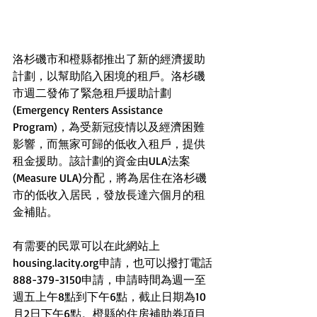
洛杉磯市和橙縣都推出了新的經濟援助
計劃，以幫助陷入困境的租戶。洛杉磯
市週二發佈了緊急租戶援助計劃
(Emergency Renters Assistance 
Program)，為受新冠疫情以及經濟困難
影響，而無家可歸的低收入租戶，提供
租金援助。該計劃的資金由ULA法案
(Measure ULA)分配，將為居住在洛杉磯
市的低收入居民，發放長達六個月的租
金補貼。
有需要的民眾可以在此網站上
housing.lacity.org申請，也可以撥打電話
888-379-3150申請，申請時間為週一至
週五上午8點到下午6點，截止日期為10
月2日下午6點。橙縣的住房補助券項目