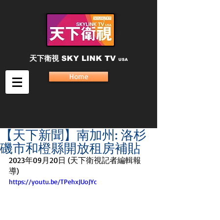
天下衛視
SKY LINK TV
USA
Home
【天下新聞】南加州: 洛杉
磯市和橙縣開放租房補貼
2023年09月20日 (天下衛視記者編輯報
導)
https://youtu.be/TPehxJUoJYc