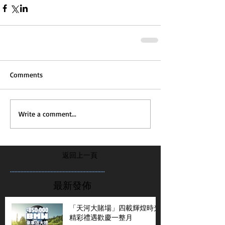
Comments
Write a comment...
返回上一頁
...............................................................
最新發佈
「天河大賭場」四載輝煌時光
精彩禮遇歡慶一整月