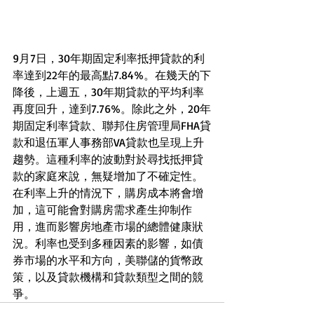
9月7日，30年期固定利率抵押貸款的利
率達到22年的最高點7.84%。在幾天的下
降後，上週五，30年期貸款的平均利率
再度回升，達到7.76%。除此之外，20年
期固定利率貸款、聯邦住房管理局FHA貸
款和退伍軍人事務部VA貸款也呈現上升
趨勢。這種利率的波動對於尋找抵押貸
款的家庭來說，無疑增加了不確定性。
在利率上升的情況下，購房成本將會增
加，這可能會對購房需求產生抑制作
用，進而影響房地產市場的總體健康狀
況。利率也受到多種因素的影響，如債
券市場的水平和方向，美聯儲的貨幣政
策，以及貸款機構和貸款類型之間的競
爭。