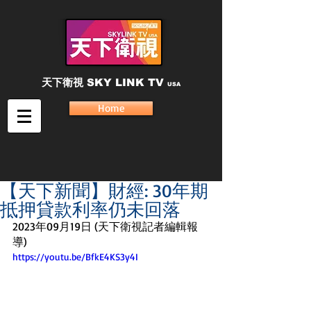
天下衛視
SKY LINK TV
USA
Home
【天下新聞】財經: 30年期
抵押貸款利率仍未回落
2023年09月19日 (天下衛視記者編輯報
導)
https://youtu.be/BfkE4KS3y4I