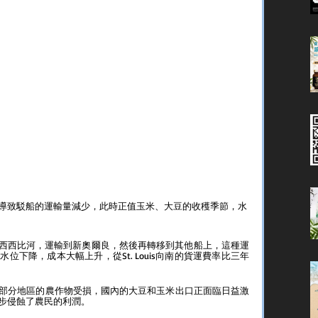
導致駁船的運輸量減少，此時正值玉米、大豆的收穫季節，水
密西西比河，運輸到新奧爾良，然後再轉移到其他船上，這種運
下降，成本大幅上升，從St. Louis向南的貨運費率比三年
部分地區的農作物受損，國內的大豆和玉米出口正面臨日益激
步侵蝕了農民的利潤。