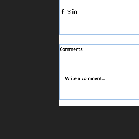
Comments
Write a comment...