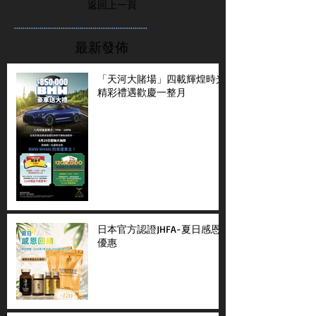
返回上一頁
...............................................................
最新發佈
「天河大賭場」四載輝煌時光
精彩禮遇歡慶一整月
日本官方認證JHFA-夏日感恩
優惠