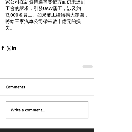
家公司在薪資待遇等關鍵方面仍未達到
工會的訴求，引發UAW罷工，涉及約
13,000名員工。如果罷工繼續擴大範圍，
將給三家汽車公司帶來數十億元的損
失。
Comments
Write a comment...