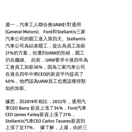
週一，汽車工人聯合會UAW針對通用
(General Motors)、Ford和Stellantis三家
汽車公司的罷工進入第四天。Stellantis
汽車公司為結束罷工，提出為員工加薪
21%的方案，但遭到UAW的拒絕，罷工
仍在繼續。  此前，UAW要求今後四年為
工會員工加薪36%，因為三家汽車公司
在過去四年中將CEO的薪資平均提高了
40%，他們認為UAW員工也應該獲得類
似的加薪。
據悉，與2019年相比，2022年，通用汽
車CEO Barra 薪資上漲了34%，Ford汽車
CEO James Farley薪資上漲了21%，
Stellantis汽車CEO Carlos Tavares薪資則
上漲了近77%。  據了解，上週，由於三