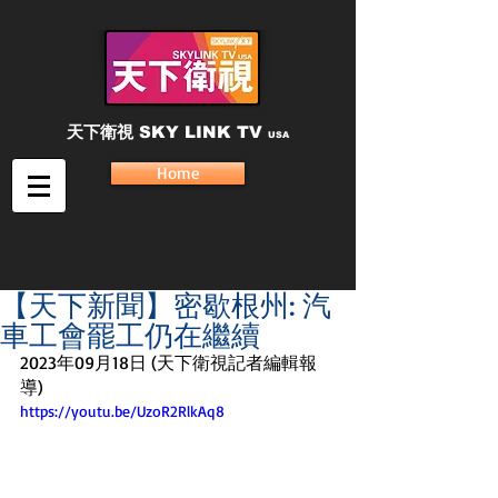
天下衛視
SKY LINK TV
USA
Home
【天下新聞】密歇根州: 汽
車工會罷工仍在繼續
2023年09月18日 (天下衛視記者編輯報
導) 
https://youtu.be/UzoR2RlkAq8