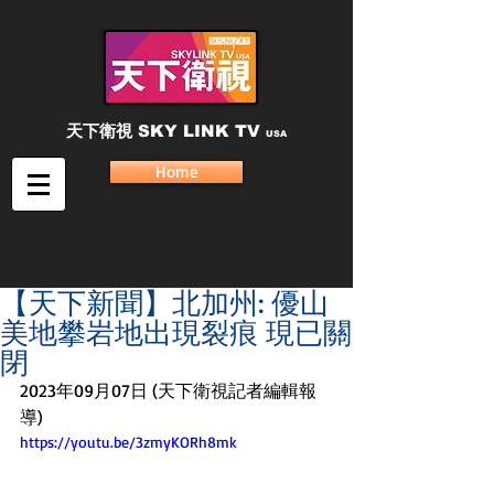
天下衛視
SKY LINK TV
USA
Home
【天下新聞】北加州: 優山
美地攀岩地出現裂痕 現已關
閉
2023年09月07日 (天下衛視記者編輯報
導)
https://youtu.be/3zmyKORh8mk