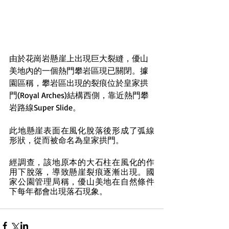
由於花崗岩懸崖上出現巨大裂縫，優山
美地內的一個熱門攀岩區現已關閉。據
園區稱，攀岩區出現的裂痕位於皇家拱
門(Royal Arches)結構西側，靠近熱門攀
岩路線Super Slide。
此地懸崖表面在風化脫落後形成了弧線
形狀，從而被命名為皇家拱門。
經調查，該地原本的大石柱在風化的作
用下脫落，導致懸崖裂痕逐漸出現。國
家公園管理局稱，優山美地在自然條件
下每年都會出現落石現象。