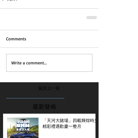
Comments
Write a comment...
返回上一頁
...............................................................
最新發佈
「天河大賭場」四載輝煌時光
精彩禮遇歡慶一整月