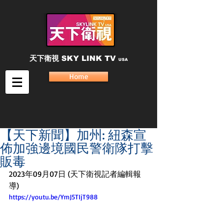
天下衛視
SKY LINK TV
USA
Home
【天下新聞】加州: 紐森宣
佈加強邊境國民警衛隊打擊
販毒
2023年09月07日 (天下衛視記者編輯報
導)
https://youtu.be/YmJ5TIjT988