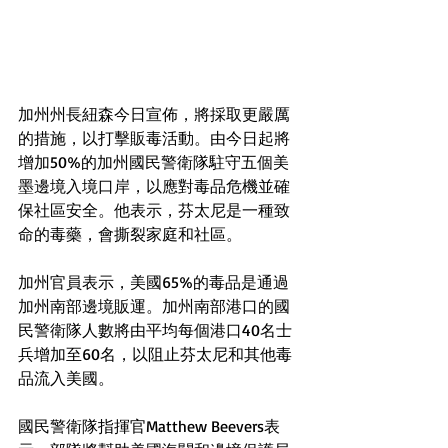
加州州長紐森今日宣佈，將採取更嚴厲
的措施，以打擊販毒活動。由今日起將
增加50%的加州國民警衛隊駐守五個美
墨邊境入境口岸，以應對毒品危機並確
保社區安全。他表示，芬太尼是一種致
命的毒藥，會撕裂家庭和社區。
加州官員表示，美國65%的毒品是通過
加州南部邊境販運。加州南部港口的國
民警衛隊人數將由平均每個港口40名士
兵增加至60名，以阻止芬太尼和其他毒
品流入美國。
國民警衛隊指揮官Matthew Beevers表