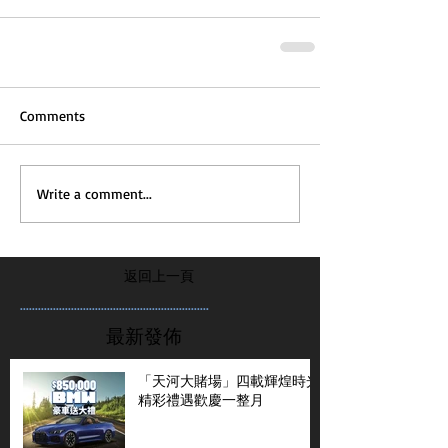
Comments
Write a comment...
返回上一頁
...............................................................
最新發佈
「天河大賭場」四載輝煌時光
精彩禮遇歡慶一整月