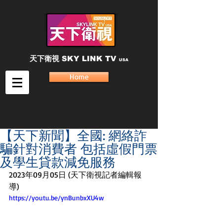
天下衛視
SKY LINK TV
USA
Home
【天下新聞】全國: 網絡詐
騙針對消費者 包括虛假門票
及學生貸款減免服務
2023年09月05日 (天下衛視記者編輯報
導)
https://youtu.be/ynBunbxXU4w