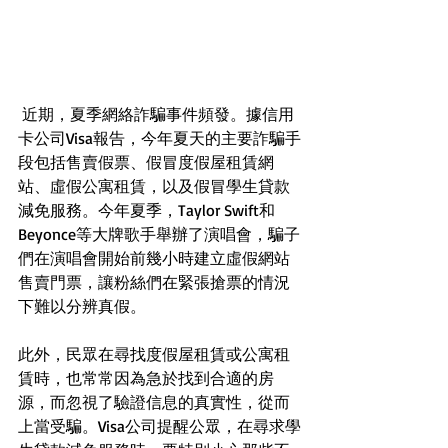
 近期，夏季網絡詐騙事件頻發。據信用
卡公司Visa報告，今年夏天的主要詐騙手
段包括售賣假票、假冒度假屋租賃網
站、虛假公寓租賃，以及假冒學生貸款
減免服務。今年夏季，Taylor Swift和
Beyonce等大牌歌手舉辦了演唱會，騙子
們在演唱會開始前幾小時建立虛假網站
售賣門票，讓粉絲們在緊張搶票的情況
下難以分辨真假。
此外，民眾在尋找度假屋租賃或公寓租
賃時，也常常因為急於找到合適的房
源，而忽視了驗證信息的真實性，從而
上當受騙。Visa公司提醒公眾，在尋求學