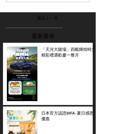
返回上一頁
...............................................................
最新發佈
「天河大賭場」四載輝煌時光
精彩禮遇歡慶一整月
日本官方認證JHFA-夏日感恩
優惠