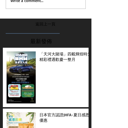
Write a comment...
返回上一頁
...............................................................
最新發佈
「天河大賭場」四載輝煌時光
精彩禮遇歡慶一整月
日本官方認證JHFA-夏日感恩
優惠