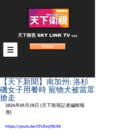
天下衛視
SKY LINK TV
USA
Home
【天下新聞】南加州: 洛杉
磯女子用餐時 寵物犬被當眾
搶走
2024年01月29日 (天下衛視記者編輯報
導)
https://youtu.be/CPcDvqYbC9A