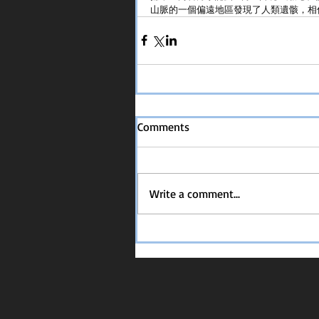
山脈的一個偏遠地區發現了人類遺骸，相信屬於
Comments
Write a comment...