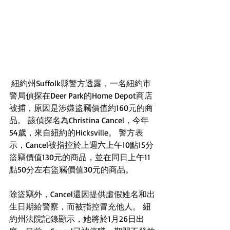
 紐約州Suffolk縣警方透露，一名紐約市
警局偵探在Deer Park的Home Depot商店
被捕，原因是涉嫌盜竊價值約160元的商
品。 該偵探名為Christina Cancel，今年
54歲，來自紐約的Hicksville。 警方表
示，Cancel被指控於上週六上午10點15分
盜竊價值130元的商品，並在同日上午11
點50分左右盜竊價值30元的商品。 
除盜竊外，Cancel還因提供虛假姓名和出
生日期給警察，而被指控冒充他人。 紐
約州法院記錄顯示，她將於1月26日出