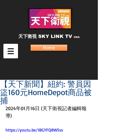
天下衛視
SKY LINK TV
USA
Home
【天下新聞】紐約: 警員因
盜160元HomeDepot商品被
捕
2024年01月16日 (天下衛視記者編輯報
導) 
https://youtu.be/1BGYFQ8W5ss