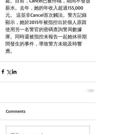
庭。目前，Cancel已被停職，期間不發放
薪水。去年，她的年收入超過155,000
元。 這並非Cancel首次觸法。警方記錄
顯示，她於2015年被指控出於個人原因
使用另一名警官的密碼查詢警局數據
庫。同時還被指控未報告一起她休班期
間發生的事件，導致警方未能及時響
應。 
Comments