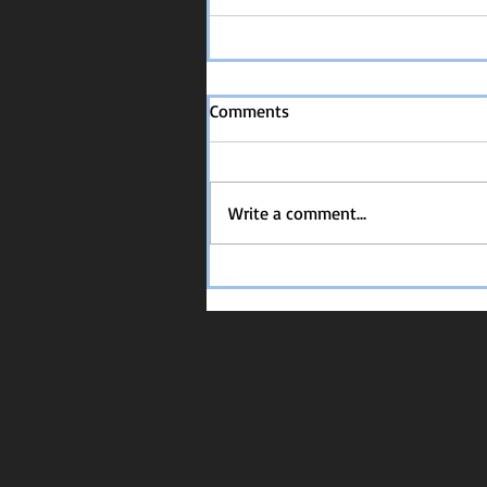
Comments
Write a comment...