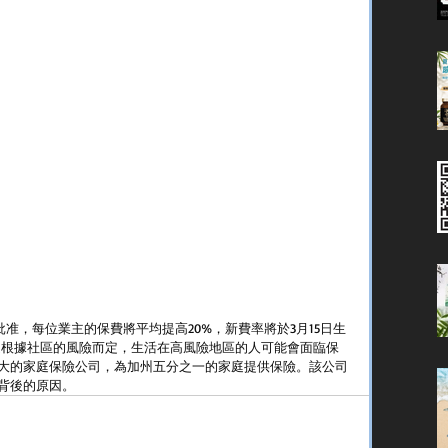
機構批准，每位業主的保費將平均提高20%，新費率將於3月15日生
是根據社區的風險而定，生活在高風險地區的人可能會面臨保
是加州最大的家庭保險公司，為加州五分之一的家庭提供保險。該公司
背後的原因。