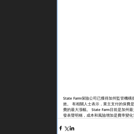
State Farm保險公司已獲得加州監管
效。 有相關人士表示，業主支付的保費
費的最大漲幅。 State Farm目前
發表聲明稱，成本和風險增加是費率變化