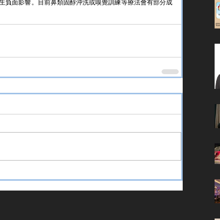
生負面影響。目前鼻類固醇沖洗或嗅覺訓練等療法會有部分成