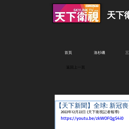
天下
首頁
洛杉磯
三
返回上一頁
【天下新聞】全球: 新冠
2022年12月22日 (天下衛視記者報導)
https://youtu.be/zkWOFQgS4i0