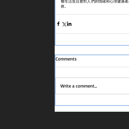
響生活並且會對人們的情緒和心理健康產
效。
Comments
Write a comment...