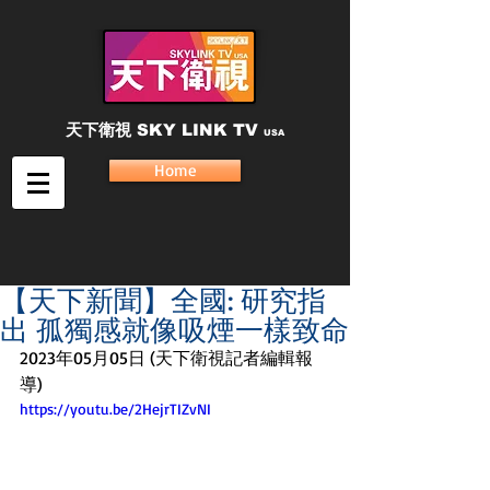
天下衛視
SKY LINK TV
USA
Home
【天下新聞】全國: 研究指
出 孤獨感就像吸煙一樣致命
2023年05月05日 (天下衛視記者編輯報
導)
https://youtu.be/2HejrTIZvNI