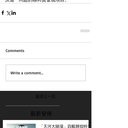
Comments
Write a comment...
返回上一頁
...............................................................
最新發佈
「天河大賭場」四載輝煌時光