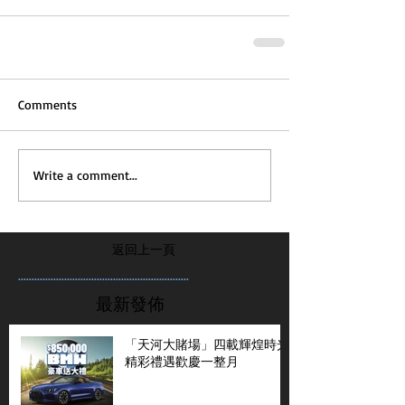
Comments
Write a comment...
返回上一頁
...............................................................
最新發佈
「天河大賭場」四載輝煌時光
精彩禮遇歡慶一整月