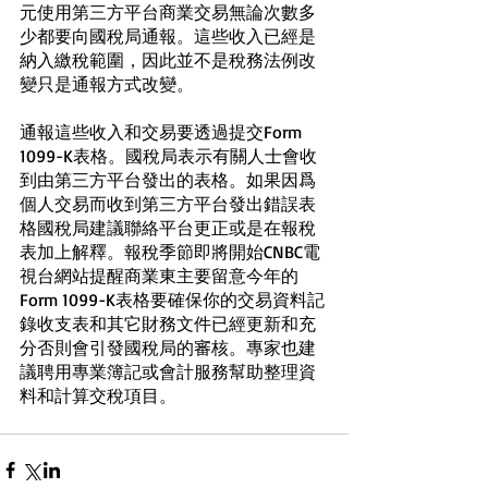
元使用第三方平台商業交易無論次數多
少都要向國稅局通報。這些收入已經是
納入繳稅範圍，因此並不是稅務法例改
變只是通報方式改變。
通報這些收入和交易要透過提交Form 
1099-K表格。國稅局表示有關人士會收
到由第三方平台發出的表格。如果因爲
個人交易而收到第三方平台發出錯誤表
格國稅局建議聯絡平台更正或是在報稅
表加上解釋。報稅季節即將開始CNBC電
視台網站提醒商業東主要留意今年的
Form 1099-K表格要確保你的交易資料記
錄收支表和其它財務文件已經更新和充
分否則會引發國稅局的審核。專家也建
議聘用專業簿記或會計服務幫助整理資
料和計算交稅項目。