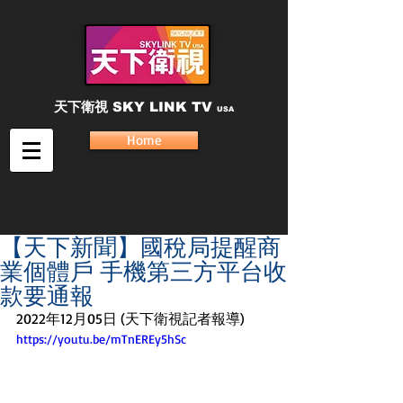
天下衛視
SKY LINK TV
USA
Home
【天下新聞】國稅局提醒商
業個體戶 手機第三方平台收
款要通報
2022年12月05日 (天下衛視記者報導)
https://youtu.be/mTnEREy5hSc