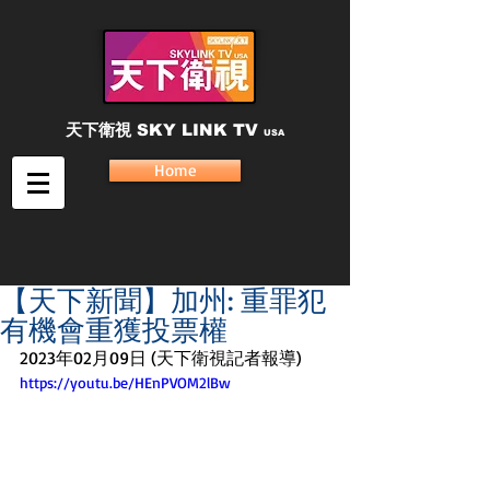
天下衛視
SKY LINK TV
USA
Home
【天下新聞】加州: 重罪犯
有機會重獲投票權
2023年02月09日 (天下衛視記者報導)
https://youtu.be/HEnPVOM2lBw