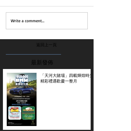
Write a comment...
返回上一頁
...............................................................
最新發佈
「天河大賭場」四載輝煌時光
精彩禮遇歡慶一整月