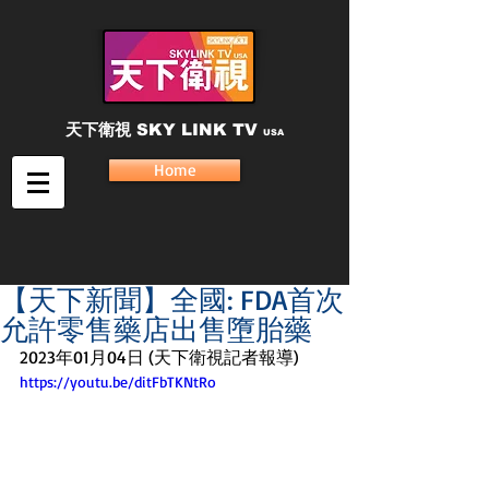
天下衛視
SKY LINK TV
USA
Home
【天下新聞】全國: FDA首次
允許零售藥店出售墮胎藥
2023年01月04日 (天下衛視記者報導)
https://youtu.be/ditFbTKNtRo