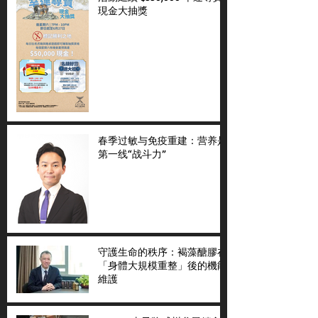
現金大抽獎
春季过敏与免疫重建：营养是
第一线“战斗力”
守護生命的秩序：褐藻醣膠在
「身體大規模重整」後的機能
維護