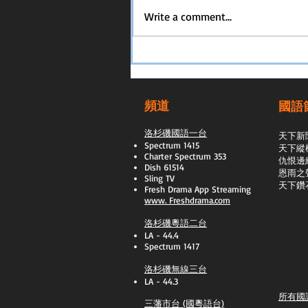
Write a comment...
頻道
國語
洛杉磯國語一台
天下新
Spectrum 1415
天下縱
Charter Spectrum 353
​仇恨邊
Dish 61514
恩雨之
Sling TV
天下鑽
​Fresh Drama App Streaming
www.
Freshdrama.com
洛杉磯粵語二台
LA - 44.4
Spectrum 1417
洛杉磯無線三台
LA - 44.3
所有國
三藩市台 (國粵語台)