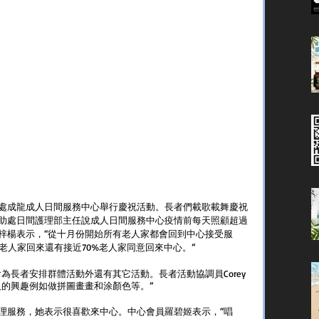
處成龍成人日間服務中心舉行慶祝活動。長者們載歌載舞慶祝
助處日間護理部主任說成人日間服務中心疫情前每天照顧超過
余梓楊表示，“從十月份開始所有老人家都會回到中心接受服
老人家回來還有接近70%老人家同意回來中心。”
會為長者安排群體活動外還有其它活動。長者活動協調員Corey
做拼圖畫畫和涂顏色等。”                   
理服務，她表示很喜歡來中心。中心會員羅碧姬表示，“唱