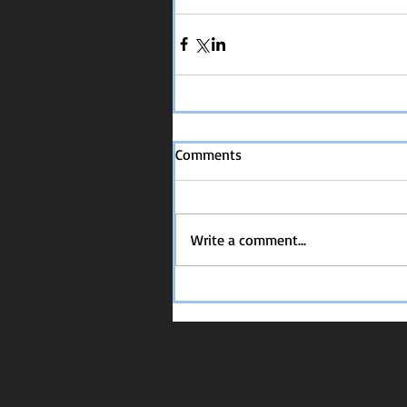
Comments
Write a comment...