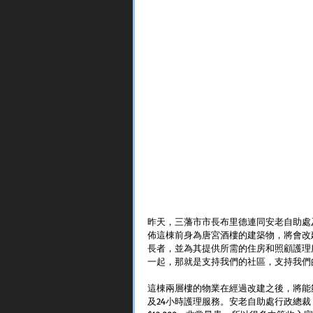
昨天，三藩市市長布里德連同安老自助處及一
佈這棟前身為唐宮酒樓的建築物，將會改
長者，並為其提供所需的住房和照顧護理
一起，那就是支持我們的社區，支持我們
這棟兩層樓的物業在經過改建之後，將能
及24小時護理服務。安老自助處行政總裁 