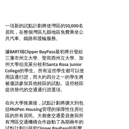
一項新的試點計劃將使灣區的50,000名
居民，在整個灣區九縣地區免費乘坐公
共汽車、鐵路和渡輪服務。
據BART稱Clipper BayPass最初將分發給
三藩市州立大學、聖荷西州立大學、加
州大學伯克萊分校和Santa Rosa Junior 
College的學生。所有這些學生都可以使
用該通行證，而大約四分之一的學生將
被邀請參加其他校區的試點。這些校區
提供替代的交通通行證選項。
在向大學推廣後，試點計劃將擴大到包
括MidPen Housing管理的保障性住房社
區的所有居民。大都會交通委員會與所
有灣區交通機構合作啟動了為期兩年的
試點計劃以研究Clipper BayPass的影響。