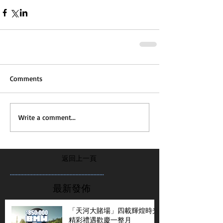
Comments
Write a comment...
返回上一頁
...............................................................
最新發佈
「天河大賭場」四載輝煌時光
精彩禮遇歡慶一整月