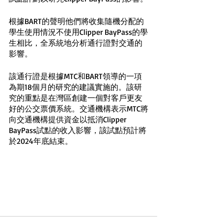
根據BART的聲明他們將收集隨機分配的
學生使用情況不使用Clipper BayPass的學
生相比，全系統地分析通行證對交通的
影響。
該通行證是根據MTC和BART領導的一項
為期18個月的研究的建議實施的。該研
究的重點是在灣區創建一個對客戶更友
好的公交票價系統。交通機構表示MTC將
向交通機構提供資金以抵消Clipper 
BayPass試點的收入影響，該試點預計將
於2024年底結束。