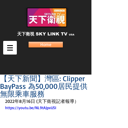
天下衛視
SKY LINK TV
USA
Home
【天下新聞】灣區: Clipper
BayPass 為50,000居民提供
無限乘車服務
2022年8月16日 (天下衛視記者報導）
https://youtu.be/NL9tAJpxU5I