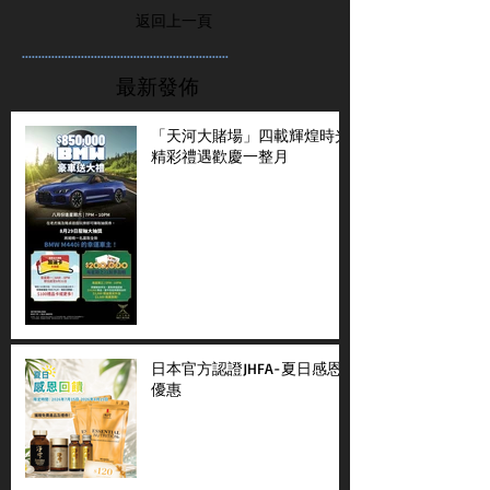
返回上一頁
...............................................................
最新發佈
「天河大賭場」四載輝煌時光
精彩禮遇歡慶一整月
日本官方認證JHFA-夏日感恩
優惠